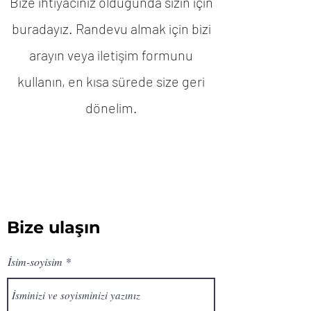
Bize ihtiyacınız olduğunda sizin için
buradayız. Randevu almak için bizi
arayın veya iletişim formunu
kullanın, en kısa sürede size geri
dönelim.
Bize ulaşın
İsim-soyisim