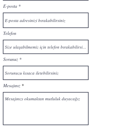
E-posta
Telefon
Sorunuz
Mesajınız