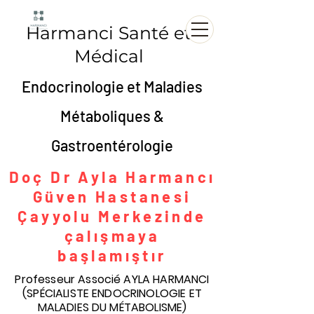
Harmanci Santé et
Médical
Endocrinologie et Maladies
Métaboliques &
Gastroentérologie
Doç Dr Ayla Harmancı
Güven Hastanesi
Çayyolu Merkezinde
çalışmaya
başlamıştır
Professeur Associé AYLA HARMANCI
(SPÉCIALISTE ENDOCRINOLOGIE ET
MALADIES DU MÉTABOLISME)