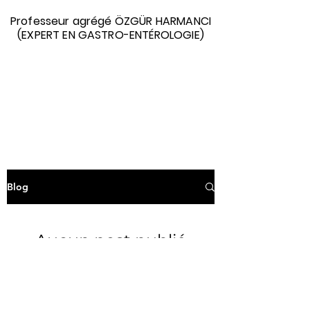
Professeur agrégé ÖZGÜR HARMANCI
(EXPERT EN GASTRO-ENTÉROLOGIE)
Blog
Aucun post publié
dans cette langue
actuellement