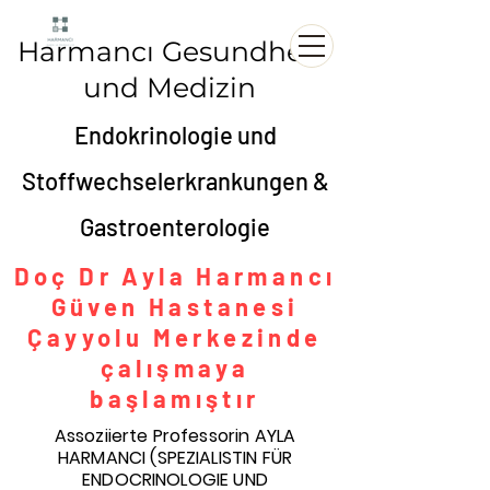
Harmancı Gesundheit
und Medizin
Endokrinologie und
Stoffwechselerkrankungen &
Gastroenterologie
Doç Dr Ayla Harmancı
Güven Hastanesi
Çayyolu Merkezinde
çalışmaya
başlamıştır
Assoziierte Professorin AYLA
HARMANCI (SPEZIALISTIN FÜR
ENDOCRINOLOGIE UND