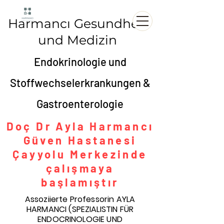
Harmancı Gesundheit
und Medizin
Endokrinologie und
Stoffwechselerkrankungen &
Gastroenterologie
Doç Dr Ayla Harmancı
Güven Hastanesi
Çayyolu Merkezinde
çalışmaya
başlamıştır
Assoziierte Professorin AYLA
HARMANCI (SPEZIALISTIN FÜR
ENDOCRINOLOGIE UND