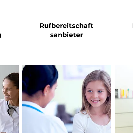
Rufbereitschaft
g
sanbieter