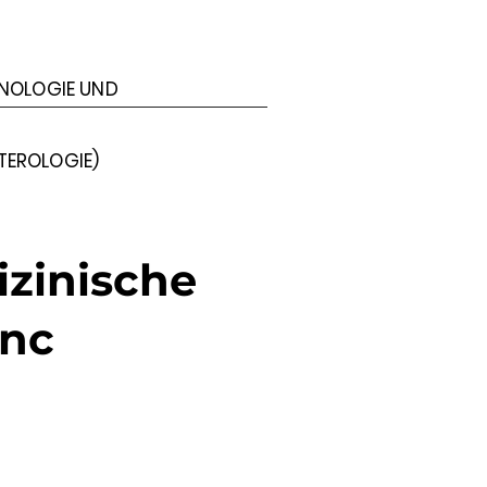
RINOLOGIE UND
TEROLOGIE)
izinische
anc