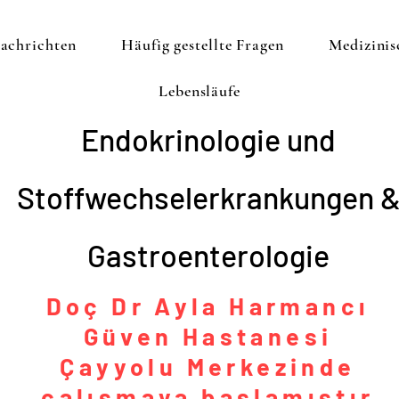
achrichten
Häufig gestellte Fragen
Medizini
Lebensläufe
Endokrinologie und
Stoffwechselerkrankungen 
Gastroenterologie
Doç Dr Ayla Harmancı
Güven Hastanesi
Çayyolu Merkezinde
çalışmaya başlamıştır