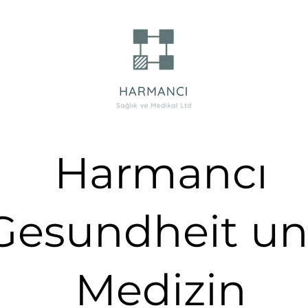
Harmancı
Gesundheit u
Medizin