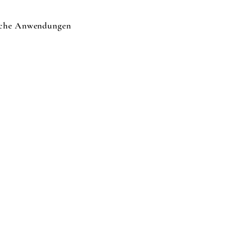
sche Anwendungen
&