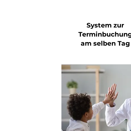
System zur
Terminbuchun
am selben Tag