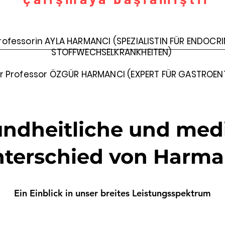
Professorin AYLA HARMANCI (SPEZIALISTIN FÜR ENDOC
STOFFWECHSELKRANKHEITEN)
er Professor ÖZGÜR HARMANCI (EXPERT FÜR GASTROEN
ndheitliche und med
terschied von Harm
Ein Einblick in unser breites Leistungsspektrum