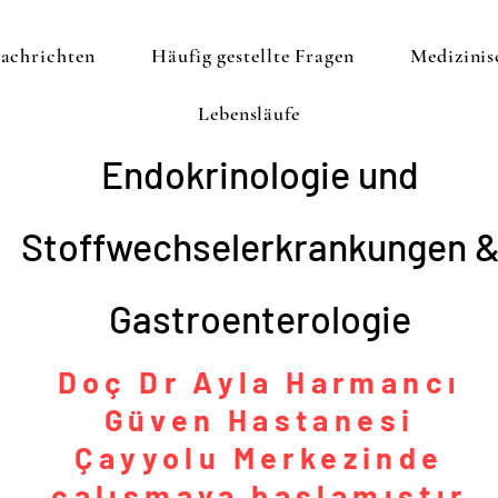
achrichten
Häufig gestellte Fragen
Medizini
Lebensläufe
Endokrinologie und
Stoffwechselerkrankungen 
Gastroenterologie
Doç Dr Ayla Harmancı
Güven Hastanesi
Çayyolu Merkezinde
çalışmaya başlamıştır