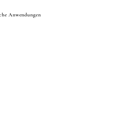
sche Anwendungen
&