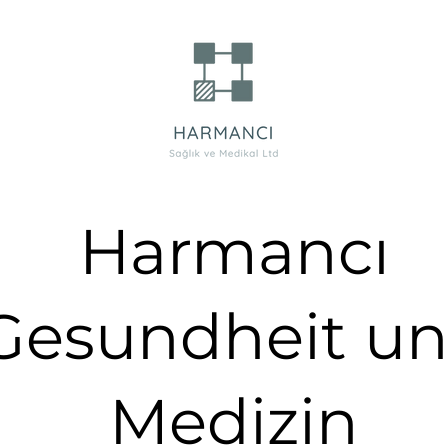
Harmancı
Gesundheit u
Medizin