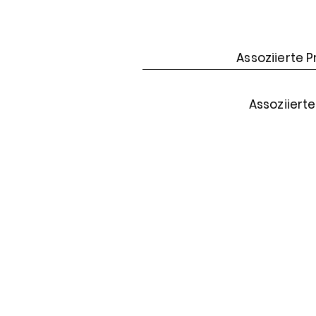
Assoziierte 
Assoziiert