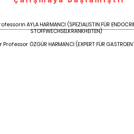
Professorin AYLA HARMANCI (SPEZIALISTIN FÜR ENDOC
STOFFWECHSELKRANKHEITEN)
er Professor ÖZGÜR HARMANCI (EXPERT FÜR GASTROEN