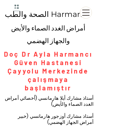
الصحة والطب Harmancı
أمراض الغدد الصماء والأيض
والجهاز الهضمي
Doç Dr Ayla Harmancı
Güven Hastanesi
Çayyolu Merkezinde
çalışmaya
başlamıştır
أستاذ مشارك أيلا هارمانسي (أخصائي أمراض
الغدد الصماء والأيض)
أستاذ مشارك أوزجور هارمانسي (خبير
أمراض الجهاز الهضمي)