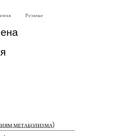
ения
Резюме
мена
ия
АНИЯМ МЕТАБОЛИЗМА)