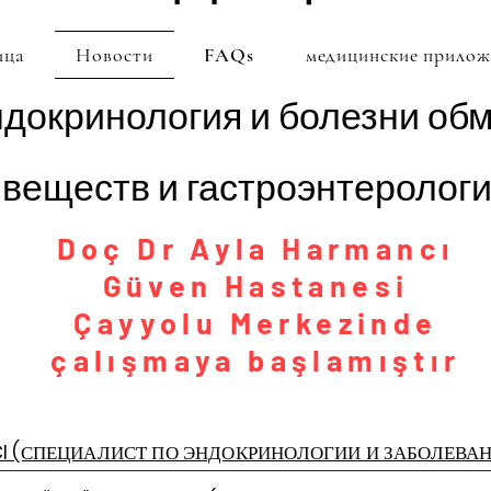
ица
Новости
FAQs
медицинские прилож
докринология и болезни об
веществ и гастроэнтеролог
Doç Dr Ayla Harmancı
Güven Hastanesi
Çayyolu Merkezinde
çalışmaya başlamıştır
NCI (СПЕЦИАЛИСТ ПО ЭНДОКРИНОЛОГИИ И ЗАБОЛЕВ