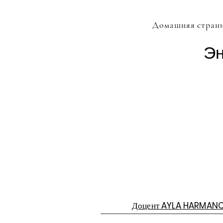
Домашняя стран
Эн
Доцент AYLA HARMA