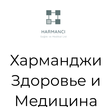
Харманджи
Здоровье и
Медицина