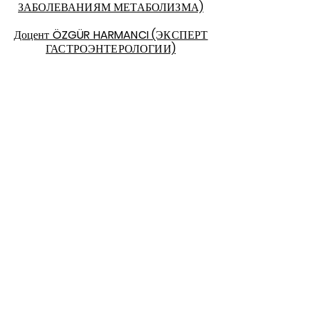
ЗАБОЛЕВАНИЯМ МЕТАБОЛИЗМА)
Доцент ÖZGÜR HARMANCI (ЭКСПЕРТ
ГАСТРОЭНТЕРОЛОГИИ)
© 2021 Harmancı Health and Medical Ltd.