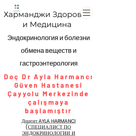
Харманджи Здоровье
и Медицина
Эндокринология и болезни
обмена веществ и
гастроэнтерология
Doç Dr Ayla Harmancı
Güven Hastanesi
Çayyolu Merkezinde
çalışmaya
başlamıştır
Доцент AYLA HARMANCI
(СПЕЦИАЛИСТ ПО
ЭНДОКРИНОЛОГИИ И