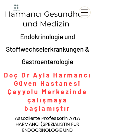
Harmancı Gesundheit
und Medizin
Endokrinologie und
Stoffwechselerkrankungen &
Gastroenterologie
Doç Dr Ayla Harmancı
Güven Hastanesi
Çayyolu Merkezinde
çalışmaya
başlamıştır
Assoziierte Professorin AYLA
HARMANCI (SPEZIALISTIN FÜR
ENDOCRINOLOGIE UND